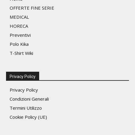
pagina
OFFERTE FINE SERIE
del
MEDICAL
prodotto
HORECA
Preventivi
Polo Kika
T-Shirt Wiki
Privacy Policy
Privacy Policy
Condizioni Generali
Termini Utilizzo
Cookie Policy (UE)