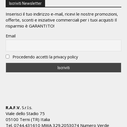
Iscriviti Newsletter
Inserisci il tuo indirizzo e-mail, ricevi le nostre promozioni,
offerte, sconti e iniziative commerciali per i tuoi acquisti Il
risparmio è GARANTITO!
Email
Procedendo accetti la privacy policy
R.A.F.V.
S.r.l.s.
Viale dello Stadio 75
05100 Terni (TR) Italia
Tel. 0744.431610 MWA 329.2053074 Numero Verde