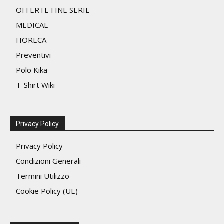
pagina
OFFERTE FINE SERIE
del
MEDICAL
prodotto
HORECA
Preventivi
Polo Kika
T-Shirt Wiki
Privacy Policy
Privacy Policy
Condizioni Generali
Termini Utilizzo
Cookie Policy (UE)