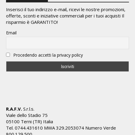
Inserisci il tuo indirizzo e-mail, ricevi le nostre promozioni,
offerte, sconti e iniziative commerciali per i tuoi acquisti Il
risparmio è GARANTITO!
Email
Procedendo accetti la privacy policy
R.A.F.V.
S.r.l.s.
Viale dello Stadio 75
05100 Terni (TR) Italia
Tel. 0744.431610 MWA 329.2053074 Numero Verde
800.129.500