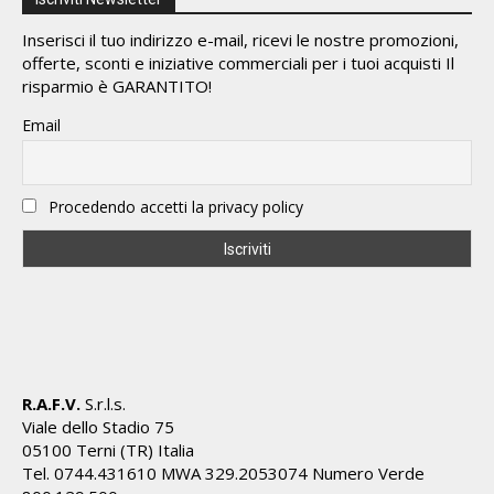
Inserisci il tuo indirizzo e-mail, ricevi le nostre promozioni,
offerte, sconti e iniziative commerciali per i tuoi acquisti Il
risparmio è GARANTITO!
Email
Procedendo accetti la privacy policy
R.A.F.V.
S.r.l.s.
Viale dello Stadio 75
05100 Terni (TR) Italia
Tel. 0744.431610 MWA 329.2053074 Numero Verde