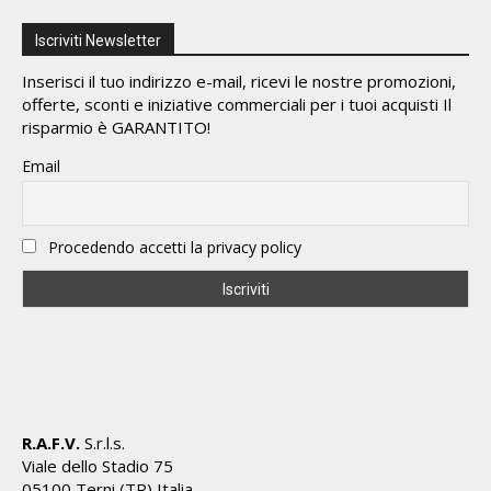
Iscriviti Newsletter
Inserisci il tuo indirizzo e-mail, ricevi le nostre promozioni,
offerte, sconti e iniziative commerciali per i tuoi acquisti Il
risparmio è GARANTITO!
Email
Procedendo accetti la privacy policy
R.A.F.V.
S.r.l.s.
Viale dello Stadio 75
05100 Terni (TR) Italia