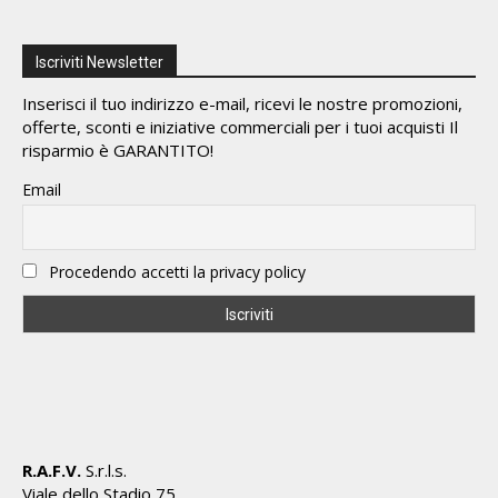
Iscriviti Newsletter
Inserisci il tuo indirizzo e-mail, ricevi le nostre promozioni,
offerte, sconti e iniziative commerciali per i tuoi acquisti Il
risparmio è GARANTITO!
Email
Procedendo accetti la privacy policy
R.A.F.V.
S.r.l.s.
Viale dello Stadio 75