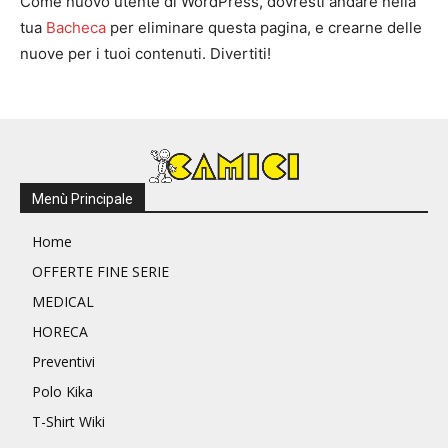
Come nuovo utente di WordPress, dovresti andare nella
tua
Bacheca
per eliminare questa pagina, e crearne delle
nuove per i tuoi contenuti. Divertiti!
Menù Principale
Home
OFFERTE FINE SERIE
MEDICAL
HORECA
Preventivi
Polo Kika
T-Shirt Wiki