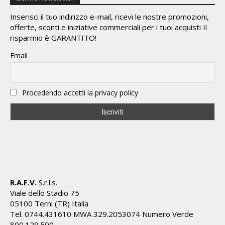
Inserisci il tuo indirizzo e-mail, ricevi le nostre promozioni,
offerte, sconti e iniziative commerciali per i tuoi acquisti Il
risparmio è GARANTITO!
Email
Procedendo accetti la privacy policy
R.A.F.V.
S.r.l.s.
Viale dello Stadio 75
05100 Terni (TR) Italia
Tel. 0744.431610 MWA 329.2053074 Numero Verde
800.129.500