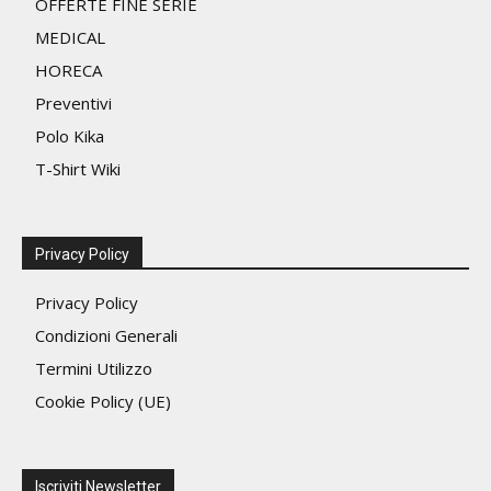
OFFERTE FINE SERIE
del
MEDICAL
prodotto
HORECA
Preventivi
Polo Kika
T-Shirt Wiki
Privacy Policy
Privacy Policy
Condizioni Generali
Termini Utilizzo
Cookie Policy (UE)
Iscriviti Newsletter