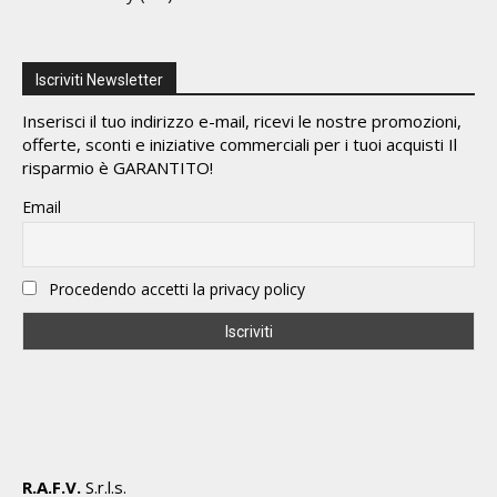
Iscriviti Newsletter
Inserisci il tuo indirizzo e-mail, ricevi le nostre promozioni,
offerte, sconti e iniziative commerciali per i tuoi acquisti Il
risparmio è GARANTITO!
Email
Procedendo accetti la privacy policy
R.A.F.V.
S.r.l.s.