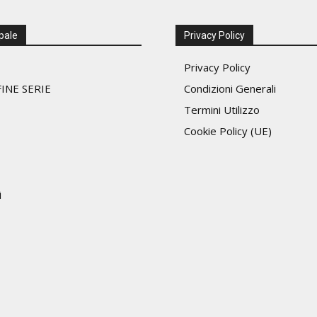
pale
Privacy Policy
Privacy Policy
INE SERIE
Condizioni Generali
Termini Utilizzo
Cookie Policy (UE)
i