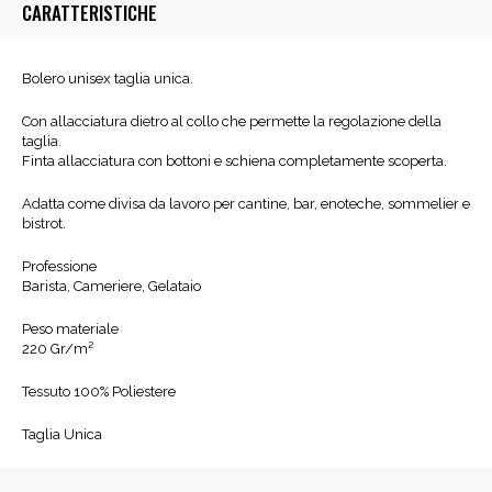
CARATTERISTICHE
Bolero unisex taglia unica.
Con allacciatura dietro al collo che permette la regolazione della
taglia.
Finta allacciatura con bottoni e schiena completamente scoperta.
Adatta come divisa da lavoro per cantine, bar, enoteche, sommelier e
bistrot.
Professione
Barista, Cameriere, Gelataio
Peso materiale
220 Gr/m²
Tessuto 100% Poliestere
Taglia Unica