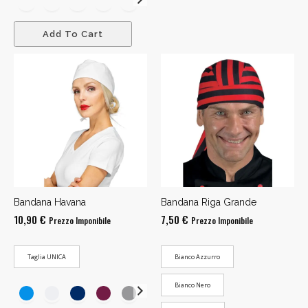
11,90 €
Add To Cart
Bandana Havana
Bandana Riga Grande
10,90
€
7,50
€
Prezzo Imponibile
Prezzo Imponibile
Taglia UNICA
Bianco Azzurro
Bianco Nero