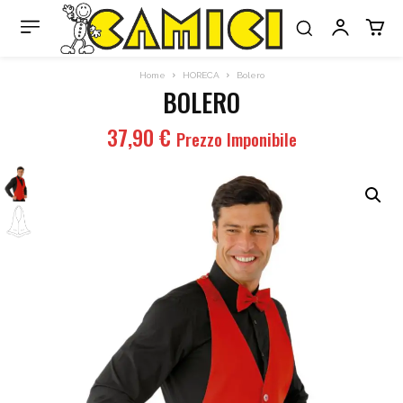
Home
HORECA
Bolero
BOLERO
37,90
€
Prezzo Imponibile