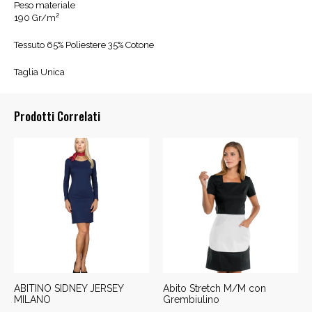
Peso materiale
190 Gr/m²
Tessuto 65% Poliestere 35% Cotone
Taglia Unica
Prodotti Correlati
ABITINO SIDNEY JERSEY
Abito Stretch M/M con
MILANO
Grembiulino