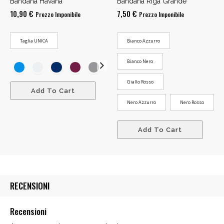
Bandana Havana
Bandana Riga Grande
10,90
€
7,50
€
Prezzo Imponibile
Prezzo Imponibile
Taglia UNICA
Bianco Azzurro
Bianco Nero
Giallo Rosso
Add To Cart
Nero Azzurro
Nero Rosso
Add To Cart
RECENSIONI
Recensioni