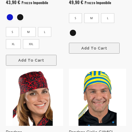
43,90
€
49,90
€
Prezzo Imponibile
Prezzo Imponibile
S
M
L
S
M
L
XL
XXL
Add To Cart
Add To Cart