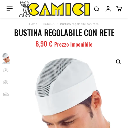
Home
HORECA
Bustina regolabile con rete
BUSTINA REGOLABILE CON RETE
6,90
€
Prezzo Imponibile