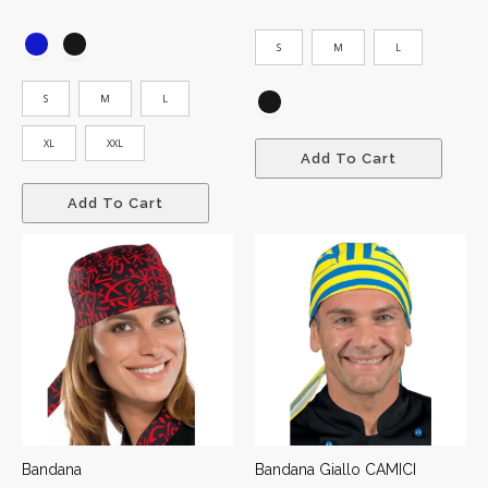
S
M
L
S
M
L
XL
XXL
Add To Cart
Add To Cart
Bandana
Bandana Giallo CAMICI