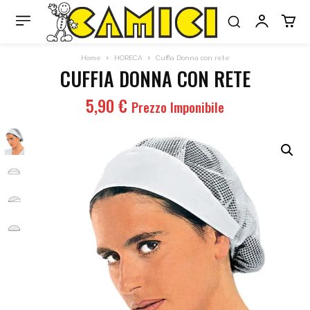
Home
HORECA
Cuffia Donna con rete
CUFFIA DONNA CON RETE
5,90
€
Prezzo Imponibile