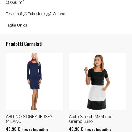
115 Gr/m²
Tessuto 65% Poliestere 35% Cotone
Taglia Unica
Prodotti Correlati
ABITINO SIDNEY JERSEY
Abito Stretch M/M con
MILANO
Grembiulino
43,90
€
49,90
€
Prezzo Imponibile
Prezzo Imponibile