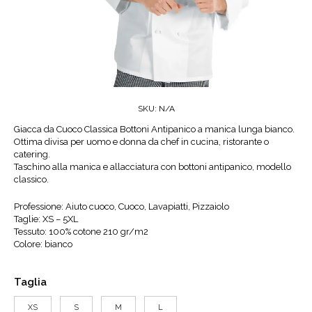
SKU:
N/A
Giacca da Cuoco Classica Bottoni Antipanico a manica lunga bianco.
Ottima divisa per uomo e donna da chef in cucina, ristorante o
catering.
Taschino alla manica e allacciatura con bottoni antipanico, modello
classico.
Professione: Aiuto cuoco, Cuoco, Lavapiatti, Pizzaiolo
Taglie: XS – 5XL
Tessuto: 100% cotone 210 gr/m2
Colore: bianco
Taglia
XS
S
M
L