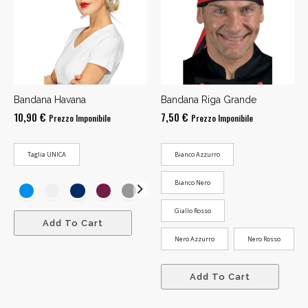
Bandana Havana
Bandana Riga Grande
10,90
€
7,50
€
Prezzo Imponibile
Prezzo Imponibile
Taglia UNICA
Bianco Azzurro
Bianco Nero
Giallo Rosso
Add To Cart
Nero Azzurro
Nero Rosso
Add To Cart