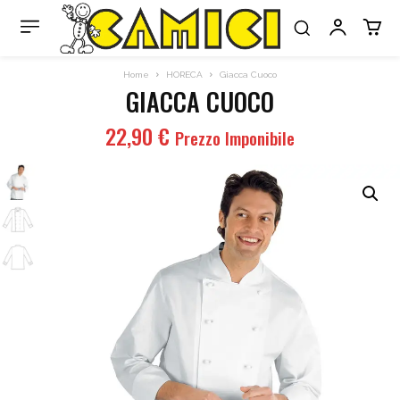
Home
HORECA
Giacca Cuoco
GIACCA CUOCO
22,90
€
Prezzo Imponibile