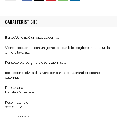
CARATTERISTICHE
Il gilet Venezia è un gilet da donna.
Viene abbottonato con un gemello, possibile scegliere fra tinta unità
o in oro lavorato.
Per settore alberghiero e servizio in sala.
Ideale come divisa da lavoro per bar, pub, ristoranti, enoteche e
catering.
Professione
Barista, Cameriere
Peso materiale
220 Gr/m²