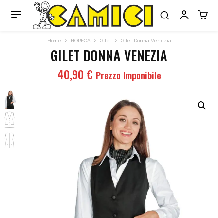
Home
HORECA
Gilet
Gilet Donna Venezia
GILET DONNA VENEZIA
40,90
€
Prezzo Imponibile