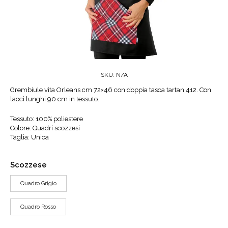
SKU:
N/A
Grembiule vita Orleans cm 72×46 con doppia tasca tartan 412.
Con
lacci lunghi 90 cm in tessuto.
Tessuto: 100% poliestere
Colore: Quadri scozzesi
Taglia: Unica
Scozzese
Quadro Grigio
Quadro Rosso