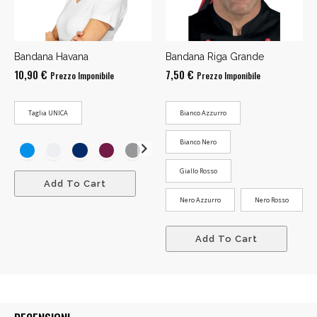
Bandana Havana
Bandana Riga Grande
10,90
€
7,50
€
Prezzo Imponibile
Prezzo Imponibile
Taglia UNICA
Bianco Azzurro
Bianco Nero
Giallo Rosso
Add To Cart
Nero Azzurro
Nero Rosso
Add To Cart