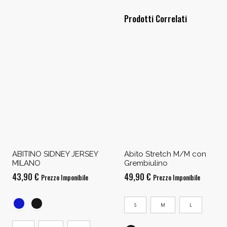
Prodotti Correlati
ABITINO SIDNEY JERSEY
Abito Stretch M/M con
MILANO
Grembiulino
43,90
€
49,90
€
Prezzo Imponibile
Prezzo Imponibile
S
M
L