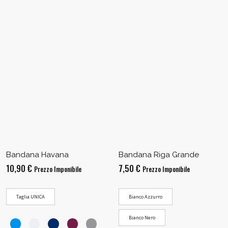
Bandana Havana
Bandana Riga Grande
10,90
€
7,50
€
Prezzo Imponibile
Prezzo Imponibile
Taglia UNICA
Bianco Azzurro
Bianco Nero