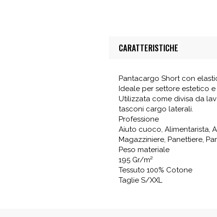
CARATTERISTICHE
Pantacargo Short con elasti
Ideale per settore estetico e
Utilizzata come divisa da lav
tasconi cargo laterali.
Professione
Aiuto cuoco, Alimentarista, A
Magazziniere, Panettiere, Par
Peso materiale
195 Gr/m²
Tessuto 100% Cotone
Taglie S/XXL