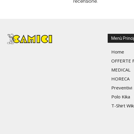
recensione.
Menù Princi
Home
OFFERTE F
MEDICAL
HORECA
Preventivi
Polo Kika
T-Shirt Wik