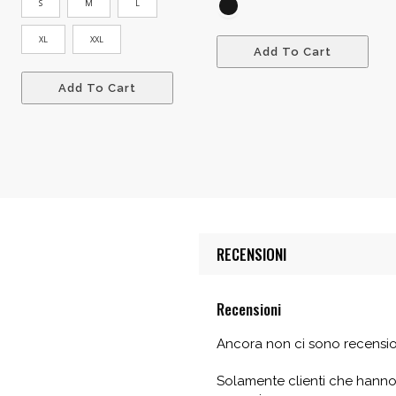
S
M
L
XL
XXL
Add To Cart
Add To Cart
RECENSIONI
Recensioni
Ancora non ci sono recensio
Solamente clienti che hanno