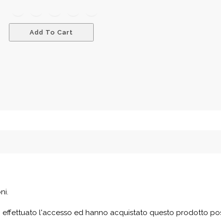
a
11,90 €
Add To Cart
ni.
 effettuato l'accesso ed hanno acquistato questo prodotto po