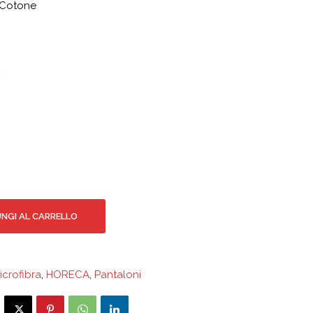
 Cotone
NGI AL CARRELLO
icrofibra
,
HORECA
,
Pantaloni