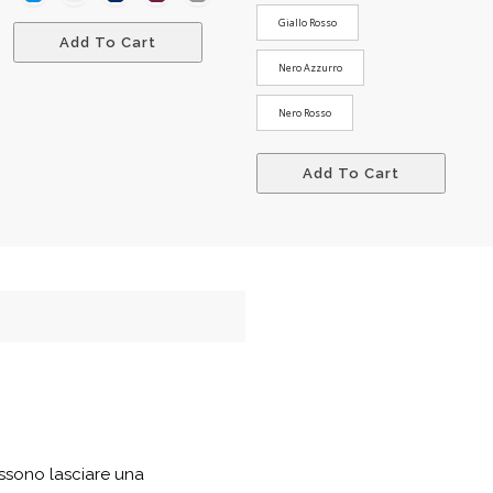
Giallo Rosso
Add To Cart
Nero Azzurro
Nero Rosso
Add To Cart
ssono lasciare una