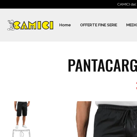
CAMICI dal 
Home
OFFERTE FINE SERIE
MEDI
PANTACARG