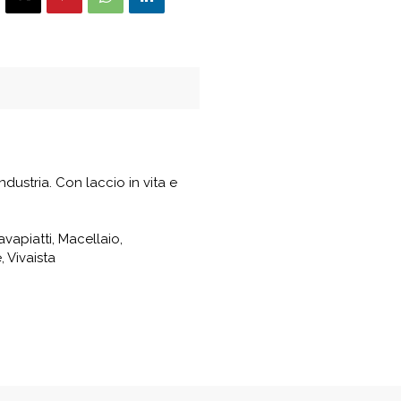
ndustria. Con laccio in vita e
avapiatti, Macellaio,
, Vivaista