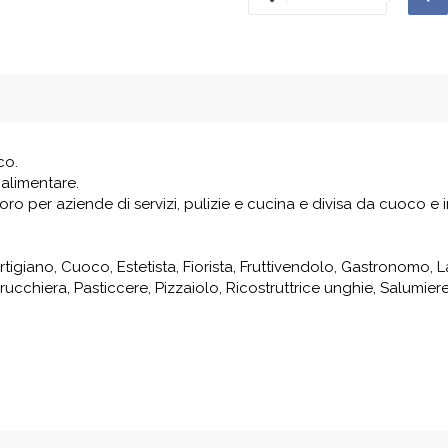
co.
 alimentare.
oro per aziende di servizi, pulizie e cucina e divisa da cuoco e i
rtigiano, Cuoco, Estetista, Fiorista, Fruttivendolo, Gastronomo, L
rucchiera, Pasticcere, Pizzaiolo, Ricostruttrice unghie, Salumiere