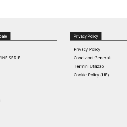
pale
Privacy Policy
Privacy Policy
INE SERIE
Condizioni Generali
Termini Utilizzo
Cookie Policy (UE)
i