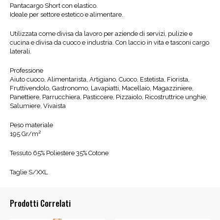
Pantacargo Short con elastico.
Ideale per settore estetico e alimentare.
Utilizzata come divisa da lavoro per aziende di servizi, pulizie e
cucina e divisa da cuoco e industria. Con laccio in vita e tasconi cargo
laterali.
Professione
Aiuto cuoco, Alimentarista, Artigiano, Cuoco, Estetista, Fiorista,
Fruttivendolo, Gastronomo, Lavapiatti, Macellaio, Magazziniere,
Panettiere, Parrucchiera, Pasticcere, Pizzaiolo, Ricostruttrice unghie,
Salumiere, Vivaista
Peso materiale
195 Gr/m²
Tessuto 65% Poliestere 35% Cotone
Taglie S/XXL
Prodotti Correlati