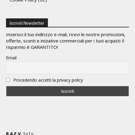
Iscriviti Newsletter
Inserisci il tuo indirizzo e-mail, ricevi le nostre promozioni,
offerte, sconti e iniziative commerciali per i tuoi acquisti Il
risparmio è GARANTITO!
Email
Procedendo accetti la privacy policy
R.A.F.V.
S.r.l.s.