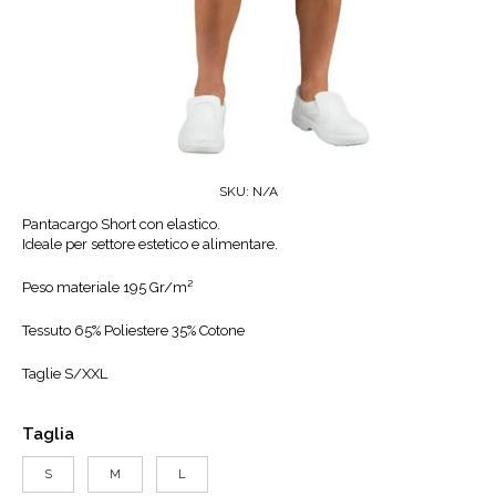
SKU:
N/A
Pantacargo Short con elastico.
Ideale per settore estetico e alimentare.
Peso materiale 195 Gr/m²
Tessuto 65% Poliestere 35% Cotone
Taglie S/XXL
Taglia
S
M
L