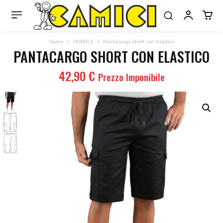
Home
HORECA
Pantacargo Short con elastico
PANTACARGO SHORT CON ELASTICO
42,90
€
Prezzo Imponibile