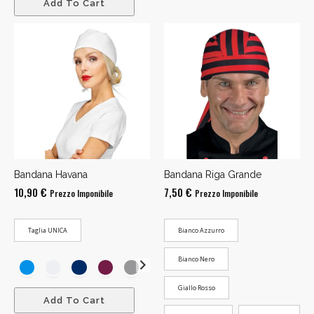
Add To Cart
Bandana Havana
Bandana Riga Grande
10,90
€
7,50
€
Prezzo Imponibile
Prezzo Imponibile
Taglia UNICA
Bianco Azzurro
Bianco Nero
Giallo Rosso
Add To Cart