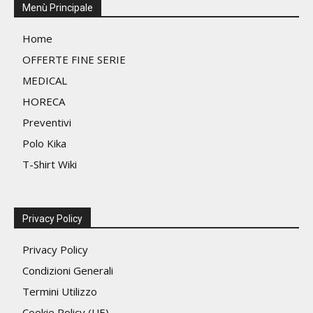
Menù Principale
Home
OFFERTE FINE SERIE
MEDICAL
HORECA
Preventivi
Polo Kika
T-Shirt Wiki
Privacy Policy
Privacy Policy
Condizioni Generali
Termini Utilizzo
Cookie Policy (UE)