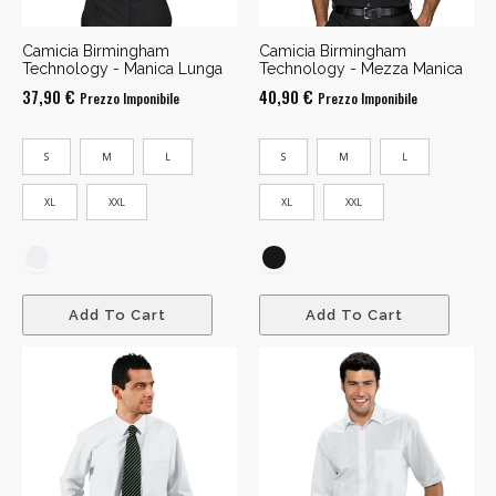
Camicia Birmingham
Camicia Birmingham
Technology - Manica Lunga
Technology - Mezza Manica
37,90
€
40,90
€
Prezzo Imponibile
Prezzo Imponibile
S
M
L
S
M
L
XL
XXL
XL
XXL
Add To Cart
Add To Cart