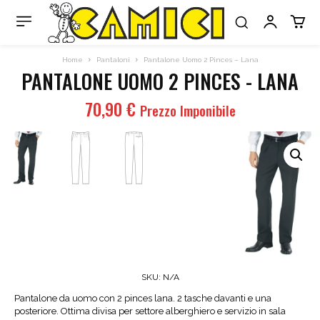
Home
Pantaloni
Pantalone Uomo 2 Pinces – Lana
PANTALONE UOMO 2 PINCES - LANA
70,90
€
Prezzo Imponibile
SKU:
N/A
Pantalone da uomo con 2 pinces lana. 2 tasche davanti e una
posteriore. Ottima divisa per settore alberghiero e servizio in sala