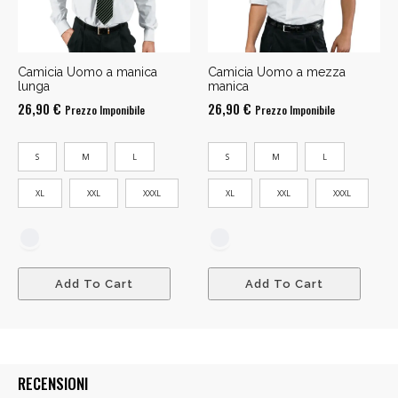
Camicia Uomo a manica
Camicia Uomo a mezza
lunga
manica
26,90
€
26,90
€
Prezzo Imponibile
Prezzo Imponibile
S
M
L
S
M
L
XL
XXL
XXXL
XL
XXL
XXXL
Add To Cart
Add To Cart
RECENSIONI