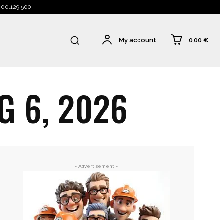
 800.129.500
0,00 €
My account
G 6, 2026
- Advertisement -