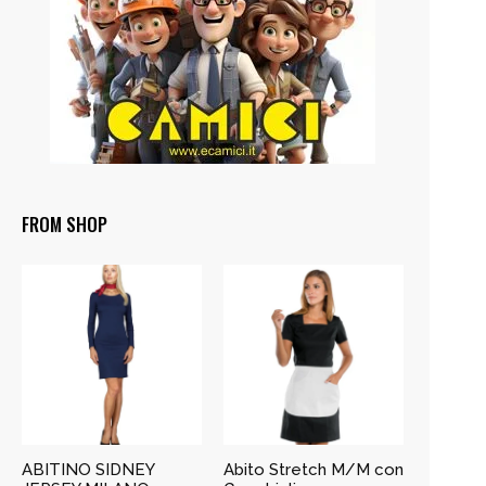
FROM SHOP
ABITINO SIDNEY
Abito Stretch M/M con