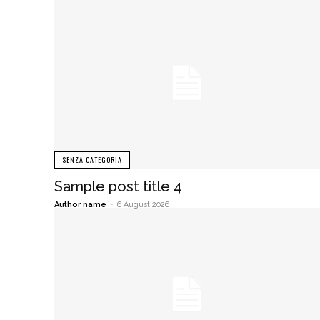
SENZA CATEGORIA
Sample post title 4
Author name
-
6 August 2026