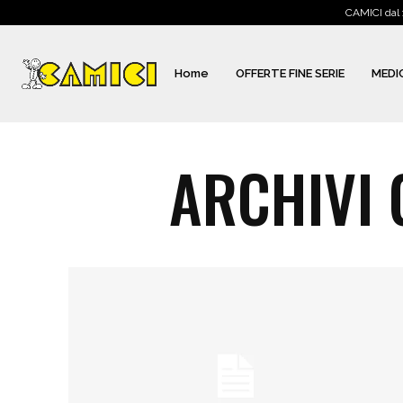
CAMICI dal 
Home
OFFERTE FINE SERIE
MEDI
ARCHIVI 