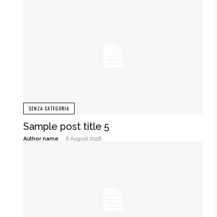
SENZA CATEGORIA
Sample post title 5
Author name
-
6 August 2026