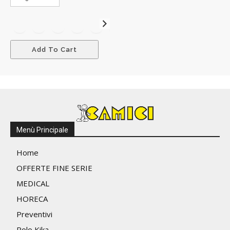
10,90 €
a
11,90 €
Add To Cart
Menù Principale
Home
OFFERTE FINE SERIE
MEDICAL
HORECA
Preventivi
Polo Kika