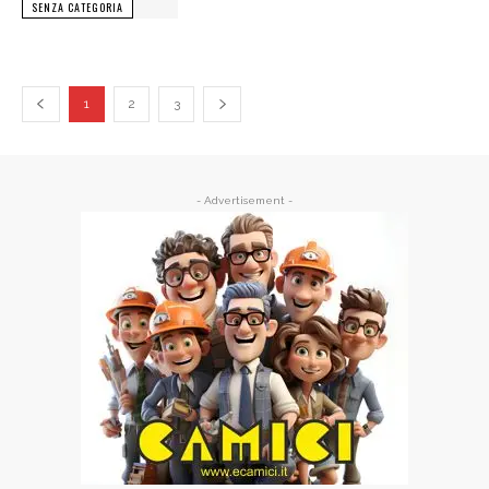
SENZA CATEGORIA
1
2
3
- Advertisement -