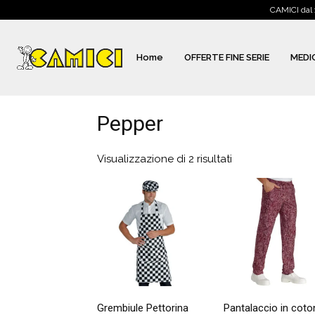
CAMICI dal 
Home
OFFERTE FINE SERIE
MEDI
Pepper
Visualizzazione di 2 risultati
Grembiule Pettorina
Pantalaccio in coto