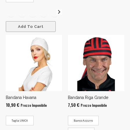
10,90 €
a
11,90 €
Add To Cart
Bandana Havana
Bandana Riga Grande
10,90
€
7,50
€
Prezzo Imponibile
Prezzo Imponibile
Taglia UNICA
Bianco Azzurro