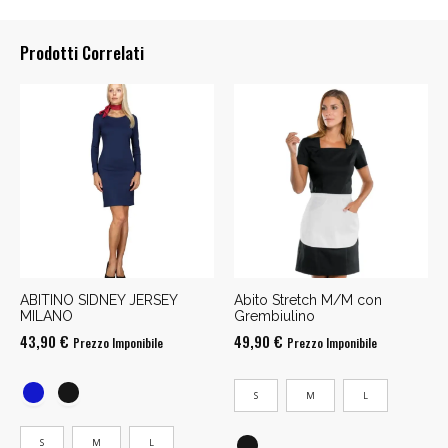
Prodotti Correlati
ABITINO SIDNEY JERSEY
Abito Stretch M/M con
MILANO
Grembiulino
43,90
€
49,90
€
Prezzo Imponibile
Prezzo Imponibile
S
M
L
S
M
L