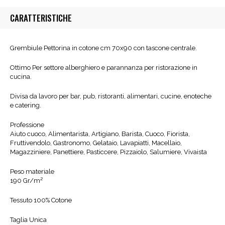
CARATTERISTICHE
Grembiule Pettorina in cotone cm 70x90 con tascone centrale.
Ottimo Per settore alberghiero e parannanza per ristorazione in
cucina.
Divisa da lavoro per bar, pub, ristoranti, alimentari, cucine, enoteche
e catering.
Professione
Aiuto cuoco, Alimentarista, Artigiano, Barista, Cuoco, Fiorista,
Fruttivendolo, Gastronomo, Gelataio, Lavapiatti, Macellaio,
Magazziniere, Panettiere, Pasticcere, Pizzaiolo, Salumiere, Vivaista
Peso materiale
190 Gr/m²
Tessuto 100% Cotone
Taglia Unica