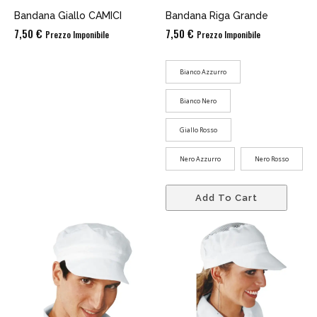
Bandana Giallo CAMICI
Bandana Riga Grande
7,50
€
7,50
€
Prezzo Imponibile
Prezzo Imponibile
Bianco Azzurro
Bianco Nero
Giallo Rosso
Nero Azzurro
Nero Rosso
Add To Cart