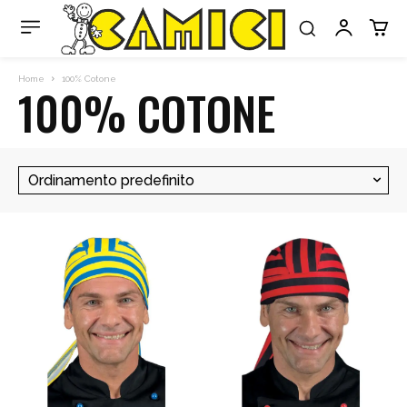
Home
100% Cotone
100% COTONE