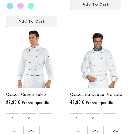
Add To Cart
Add To Cart
Giacca Cuoco Tokio
Giacca da Cuoco Profilata
29,90
€
42,90
€
Prezzo Imponibile
Prezzo Imponibile
S
M
L
S
M
L
XL
XXL
XL
XXL
XXXL