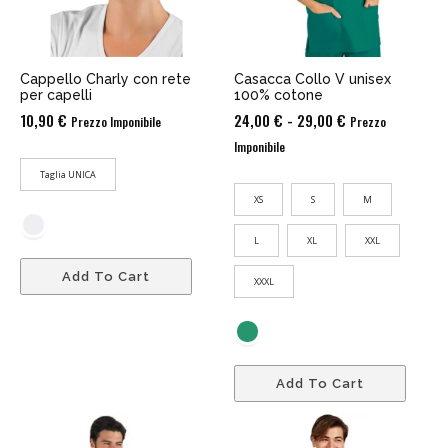
Cappello Charly con rete
Casacca Collo V unisex
per capelli
100% cotone
Fascia
10,90
€
24,00
€
-
29,00
€
Prezzo Imponibile
Prezzo
di
Imponibile
prezzo:
Taglia UNICA
da
XS
S
M
24,00 €
a
L
XL
XXL
29,00 €
Add To Cart
XXXL
Add To Cart