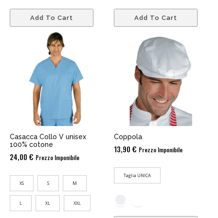
Add To Cart
Add To Cart
Casacca Collo V unisex
Coppola
100% cotone
13,90
€
Prezzo Imponibile
24,00
€
Prezzo Imponibile
Taglia UNICA
XS
S
M
L
XL
XXL