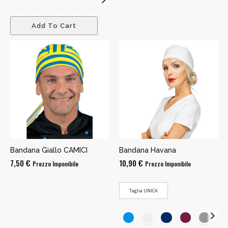
11,90 €
Add To Cart
Bandana Giallo CAMICI
Bandana Havana
7,50
€
10,90
€
Prezzo Imponibile
Prezzo Imponibile
Taglia UNICA