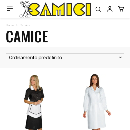
Home
Camice
CAMICE