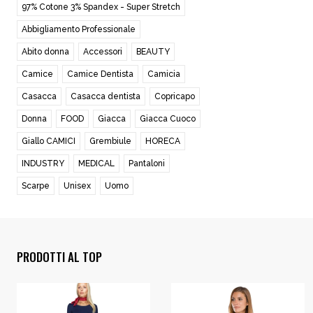
97% Cotone 3% Spandex - Super Stretch
Abbigliamento Professionale
Abito donna
Accessori
BEAUTY
Camice
Camice Dentista
Camicia
Casacca
Casacca dentista
Copricapo
Donna
FOOD
Giacca
Giacca Cuoco
Giallo CAMICI
Grembiule
HORECA
INDUSTRY
MEDICAL
Pantaloni
Scarpe
Unisex
Uomo
PRODOTTI AL TOP