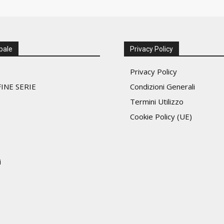
pale
Privacy Policy
Privacy Policy
INE SERIE
Condizioni Generali
Termini Utilizzo
Cookie Policy (UE)
i