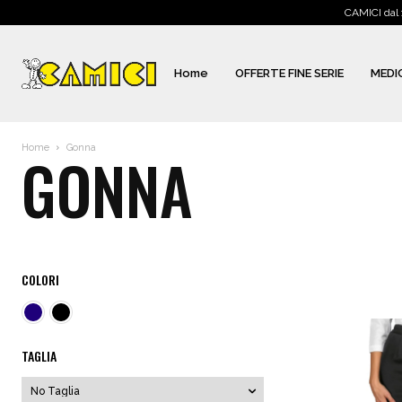
CAMICI dal 
Home
OFFERTE FINE SERIE
MEDI
Home
Gonna
GONNA
COLORI
TAGLIA