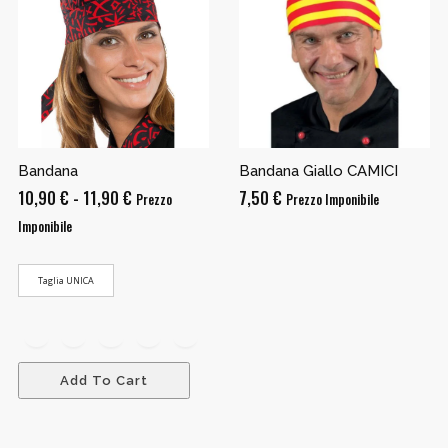
Bandana
Bandana Giallo CAMICI
Fascia
10,90
€
-
11,90
€
7,50
€
Prezzo
Prezzo Imponibile
di
Imponibile
prezzo:
da
Taglia UNICA
10,90 €
a
11,90 €
Add To Cart