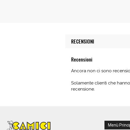
RECENSIONI
Recensioni
Ancora non ci sono recensio
Solamente clienti che hanno
recensione.
Menù Princi