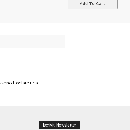
Add To Cart
ssono lasciare una
Iscriviti Newsletter