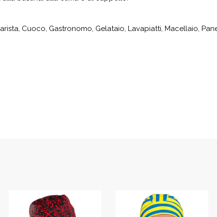
arista, Cuoco, Gastronomo, Gelataio, Lavapiatti, Macellaio, Panet