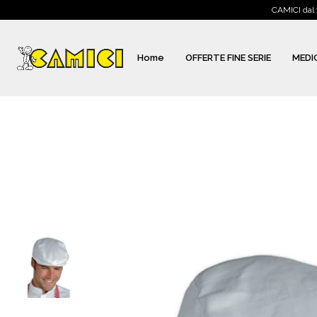
CAMICI dal 
Home
OFFERTE FINE SERIE
MEDI