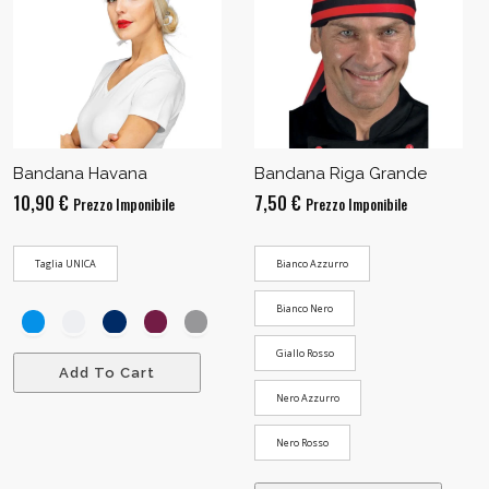
Bandana Havana
Bandana Riga Grande
10,90
€
7,50
€
Prezzo Imponibile
Prezzo Imponibile
Taglia UNICA
Bianco Azzurro
Bianco Nero
Giallo Rosso
Add To Cart
Nero Azzurro
Nero Rosso