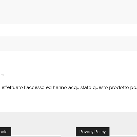
ni.
 effettuato l'accesso ed hanno acquistato questo prodotto po
pale
Privacy Policy