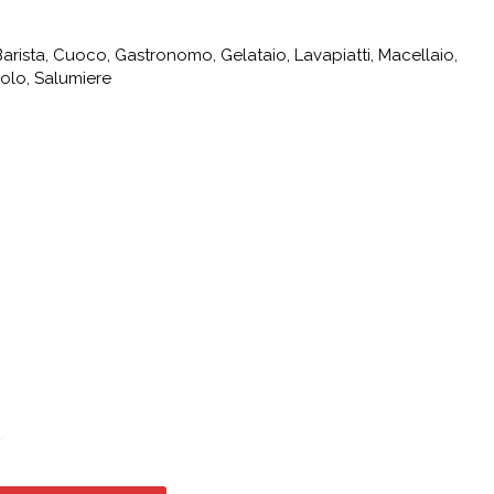
Barista, Cuoco, Gastronomo, Gelataio, Lavapiatti, Macellaio,
iolo, Salumiere