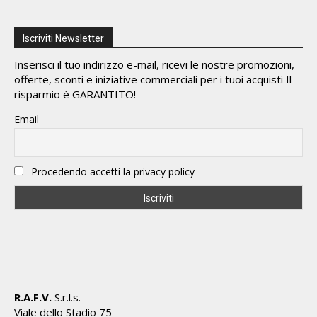
Iscriviti Newsletter
Inserisci il tuo indirizzo e-mail, ricevi le nostre promozioni,
offerte, sconti e iniziative commerciali per i tuoi acquisti Il
risparmio è GARANTITO!
Email
Procedendo accetti la privacy policy
R.A.F.V.
S.r.l.s.
Viale dello Stadio 75