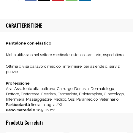
CARATTERISTICHE
Pantalone con elastico
Molto utilizzato nel settore medicale, estetico, sanitario, ospedaliero.
Ottima divisa da lavoro medico , infermiere, per aziende di servizi,
pulizie.
Professione
Asa, Assistente alla poltrona, Chirurgo, Dentista, Dermatologo,
Dottore, Dottoressa, Estetista, Farmacista, Fisioterapista, Ginecologo,
Infermiera, Massaggiatore, Medico, Oss, Paramedico, Veterinario
Particolarità
fino alla taglia 2XL
Peso materiale
185 Gr/m²
Prodotti Correlati