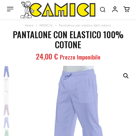
Home
MEDICAL
Pantalone con elastico 100% cotone
PANTALONE CON ELASTICO 100%
COTONE
24,00
€
Prezzo Imponibile