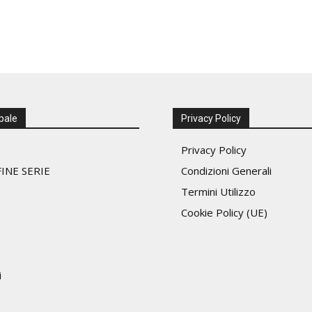
pale
Privacy Policy
Privacy Policy
INE SERIE
Condizioni Generali
Termini Utilizzo
Cookie Policy (UE)
i