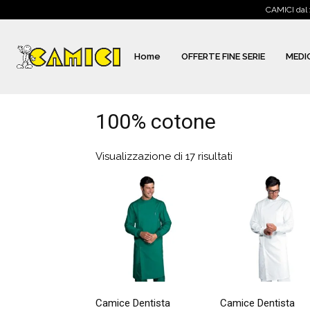
CAMICI dal 
Home
OFFERTE FINE SERIE
MEDI
100% cotone
Visualizzazione di 17 risultati
Camice Dentista
Camice Dentista