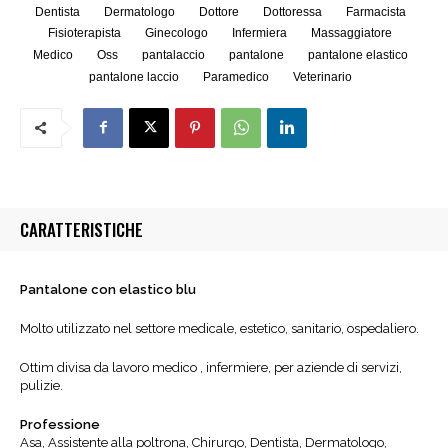
Dentista
Dermatologo
Dottore
Dottoressa
Farmacista
Fisioterapista
Ginecologo
Infermiera
Massaggiatore
Medico
Oss
pantalaccio
pantalone
pantalone elastico
pantalone laccio
Paramedico
Veterinario
CARATTERISTICHE
Pantalone con elastico blu
Molto utilizzato nel settore medicale, estetico, sanitario, ospedaliero.
Ottim divisa da lavoro medico , infermiere, per aziende di servizi,
pulizie.
Professione
Asa, Assistente alla poltrona, Chirurgo, Dentista, Dermatologo,