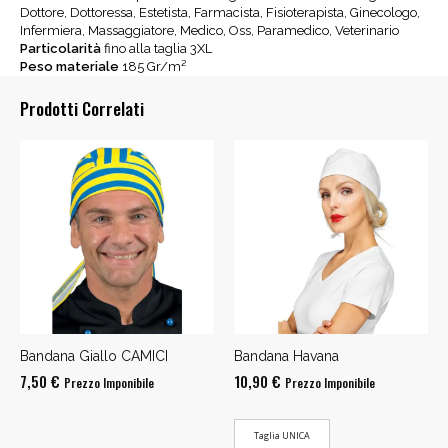
Dottore, Dottoressa, Estetista, Farmacista, Fisioterapista, Ginecologo,
Infermiera, Massaggiatore, Medico, Oss, Paramedico, Veterinario
Particolarità
fino alla taglia 3XL
Peso materiale
185 Gr/m²
Prodotti Correlati
Bandana Giallo CAMICI
Bandana Havana
7,50
€
10,90
€
Prezzo Imponibile
Prezzo Imponibile
Taglia UNICA