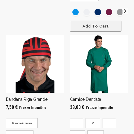
Add To Cart
Bandana Riga Grande
Camice Dentista
7,50
€
39,00
€
Prezzo Imponibile
Prezzo Imponibile
Bianco Azzurro
S
M
L