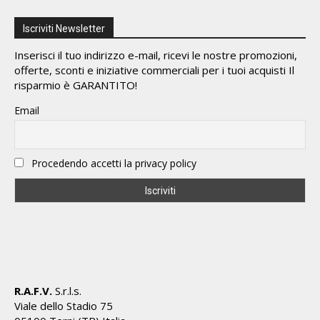
Iscriviti Newsletter
Inserisci il tuo indirizzo e-mail, ricevi le nostre promozioni,
offerte, sconti e iniziative commerciali per i tuoi acquisti Il
risparmio è GARANTITO!
Email
Procedendo accetti la privacy policy
R.A.F.V.
S.r.l.s.
Viale dello Stadio 75