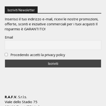
Iscriviti Newsletter
Inserisci il tuo indirizzo e-mail, ricevi le nostre promozioni,
offerte, sconti e iniziative commerciali per i tuoi acquisti Il
risparmio è GARANTITO!
Email
Procedendo accetti la privacy policy
R.A.F.V.
S.r.l.s.
Viale dello Stadio 75