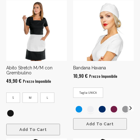
Abito Stretch M/M con
Bandana Havana
Grembiulino
10,90
€
Prezzo Imponibile
49,90
€
Prezzo Imponibile
Taglia UNICA
S
M
L
Add To Cart
Add To Cart