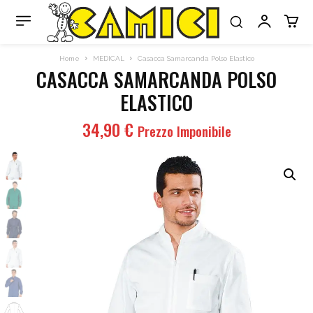
Home
MEDICAL
Casacca Samarcanda Polso Elastico
CASACCA SAMARCANDA POLSO
ELASTICO
34,90
€
Prezzo Imponibile