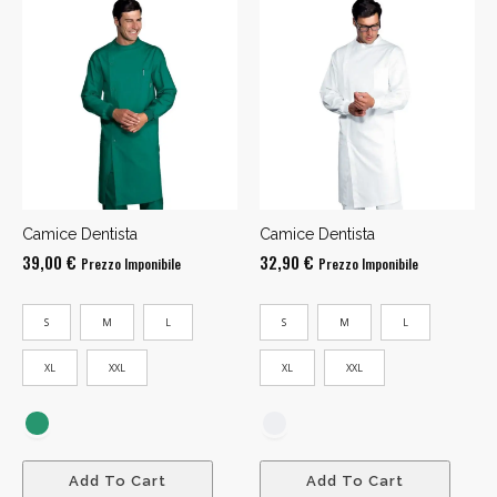
Camice Dentista
Camice Dentista
39,00
€
32,90
€
Prezzo Imponibile
Prezzo Imponibile
S
M
L
S
M
L
XL
XXL
XL
XXL
Add To Cart
Add To Cart