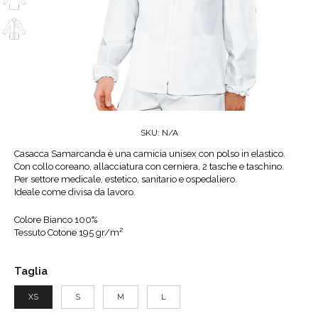
SKU:
N/A
Casacca Samarcanda è una camicia unisex con polso in elastico.
Con collo coreano, allacciatura con cerniera, 2 tasche e taschino.
Per settore medicale, estetico, sanitario e ospedaliero.
Ideale come divisa da lavoro.
Colore
Bianco 100%
Tessuto Cotone 195 gr/m²
Taglia
XS
S
M
L