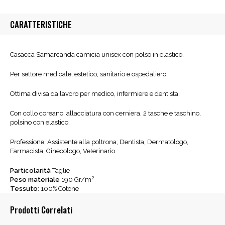
CARATTERISTICHE
Casacca Samarcanda camicia unisex con polso in elastico.
Per settore medicale, estetico, sanitario e ospedaliero.
Ottima divisa da lavoro per medico, infermiere e dentista.
Con collo coreano, allacciatura con cerniera, 2 tasche e taschino,
polsino con elastico.
Professione: Assistente alla poltrona, Dentista, Dermatologo,
Farmacista, Ginecologo, Veterinario
Particolarità
Taglie
Peso materiale
190 Gr/m²
Tessuto
: 100% Cotone
Prodotti Correlati