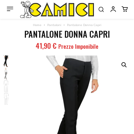
Home
Pantaloni
Pantalone Donna Capri
PANTALONE DONNA CAPRI
41,90
€
Prezzo Imponibile