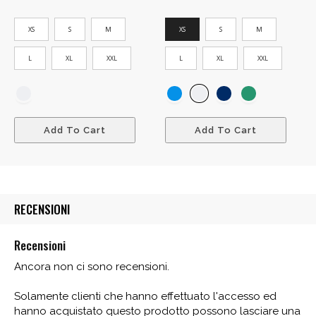
XS
S
M
XS
S
M
L
XL
XXL
L
XL
XXL
Add To Cart
Add To Cart
RECENSIONI
Recensioni
Ancora non ci sono recensioni.
Solamente clienti che hanno effettuato l'accesso ed
hanno acquistato questo prodotto possono lasciare una