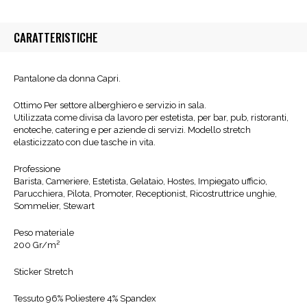
CARATTERISTICHE
Pantalone da donna Capri.
Ottimo Per settore alberghiero e servizio in sala.
Utilizzata come divisa da lavoro per estetista, per bar, pub, ristoranti,
enoteche, catering e per aziende di servizi. Modello stretch
elasticizzato con due tasche in vita.
Professione
Barista, Cameriere, Estetista, Gelataio, Hostes, Impiegato ufficio,
Parucchiera, Pilota, Promoter, Receptionist, Ricostruttrice unghie,
Sommelier, Stewart
Peso materiale
200 Gr/m²
Sticker Stretch
Tessuto 96% Poliestere 4% Spandex